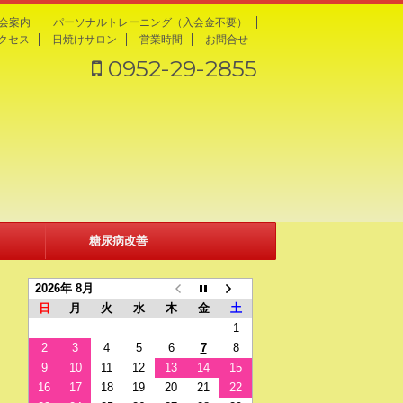
会案内
パーソナルトレーニング（入会金不要）
クセス
日焼けサロン
営業時間
お問合せ
0952-29-2855
糖尿病改善
2026年 8月
日
月
火
水
木
金
土
1
2
3
4
5
6
7
8
9
10
11
12
13
14
15
16
17
18
19
20
21
22