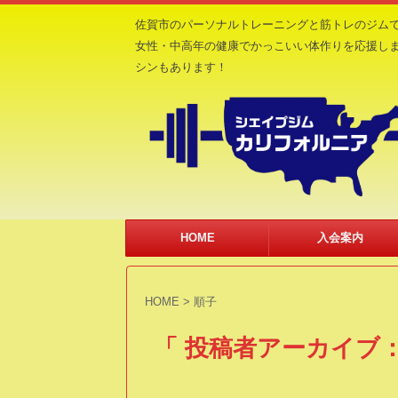
佐賀市のパーソナルトレーニングと筋トレのジム
女性・中高年の健康でかっこいい体作りを応援し
シンもあります！
HOME
入会案内
HOME
>
順子
「 投稿者アーカイブ：