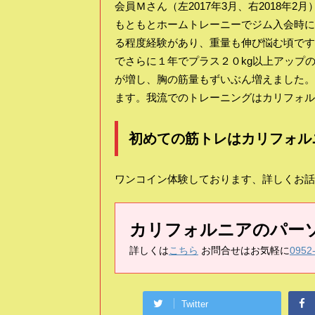
会員Ｍさん（左2017年3月、右2018年2月
もともとホームトレーニーでジム入会時に
る程度経験があり、重量も伸び悩む頃です
でさらに１年でプラス２０kg以上アップ
が増し、胸の筋量もずいぶん増えました。
ます。我流でのトレーニングはカリフォル
初めての筋トレはカリフォル
ワンコイン体験しております、詳しくお話
カリフォルニアのパー
詳しくは
こちら
お問合せはお気軽に
0952
Twitter