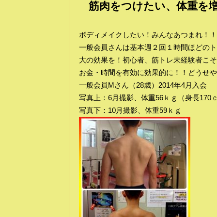
筋肉をつけたい、体重を
ボディメイクしたい！みんなあつまれ！！
一般会員さんは基本週２回１時間ほどのト
大の効果を！初心者、筋トレ未経験者こそ
お金・時間を有効に効果的に！！どうせや
一般会員Mさん（28歳）2014年4月入会
写真上：6月撮影、体重56ｋｇ（身長170
写真下：10月撮影、体重59ｋｇ