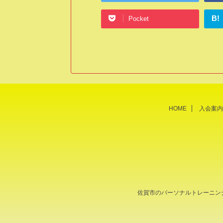
B!
Pocket
HOME
入会案内
佐賀市のパーソナルトレーニン