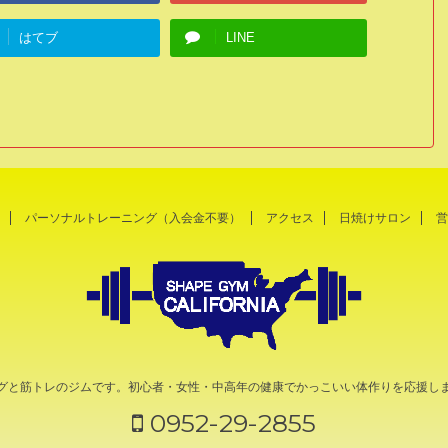
はてブ
LINE
パーソナルトレーニング（入会金不要）
アクセス
日焼けサロン
営
グと筋トレのジムです。初心者・女性・中高年の健康でかっこいい体作りを応援し
0952-29-2855