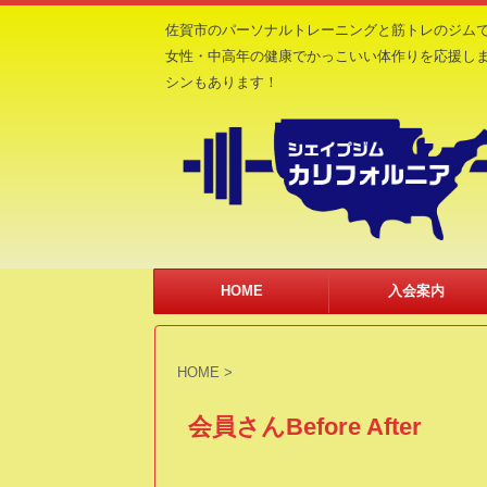
佐賀市のパーソナルトレーニングと筋トレのジム
女性・中高年の健康でかっこいい体作りを応援し
シンもあります！
HOME
入会案内
HOME
>
会員さんBefore After