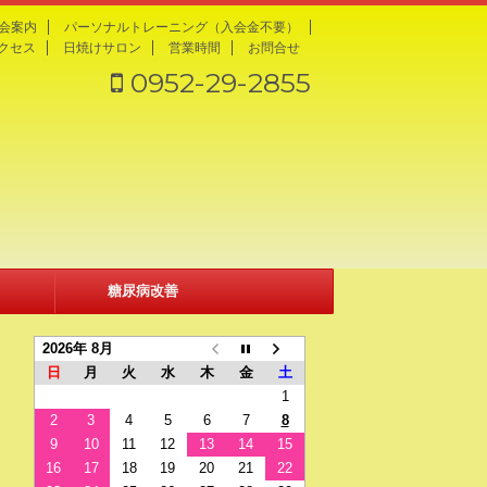
会案内
パーソナルトレーニング（入会金不要）
クセス
日焼けサロン
営業時間
お問合せ
0952-29-2855
糖尿病改善
2026年 8月
日
月
火
水
木
金
土
1
2
3
4
5
6
7
8
9
10
11
12
13
14
15
16
17
18
19
20
21
22