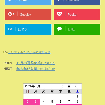
Google+
Pocket
B!
はてブ
LINE
-
カリフォルニアからのお知らせ
PREV
８月の夏季休業について
NEXT
年末年始営業のお知らせ
2026年 8月
日
月
火
水
木
金
土
1
2
3
4
5
6
7
8