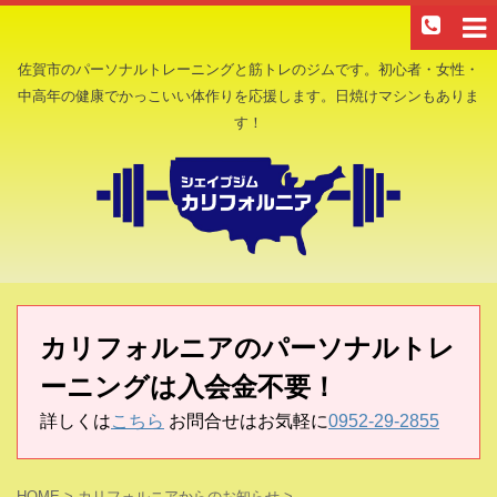
佐賀市のパーソナルトレーニングと筋トレのジムです。初心者・女性・
中高年の健康でかっこいい体作りを応援します。日焼けマシンもありま
す！
カリフォルニアのパーソナルトレ
ーニングは入会金不要！
詳しくは
こちら
お問合せはお気軽に
0952-29-2855
HOME
>
カリフォルニアからのお知らせ
>