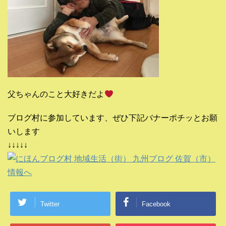
父ちゃんのこと大好きだよ
ブログ村に参加しています、ぜひ下記バナーポチッとお願
いします
↓↓↓↓↓
Twitter
Facebook